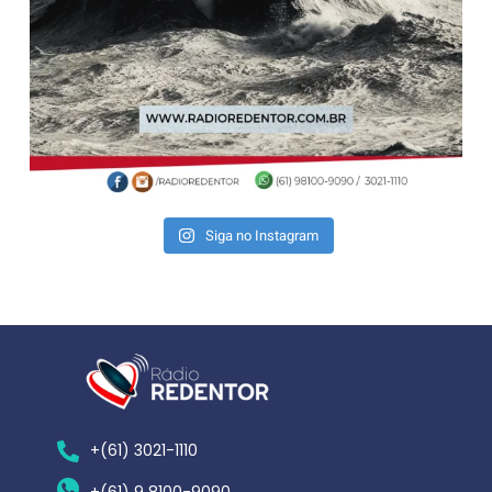
Siga no Instagram
+(61) 3021-1110
+(61) 9 8100-9090