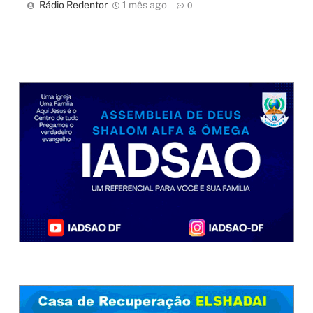
Rádio Redentor
1 mês ago
0