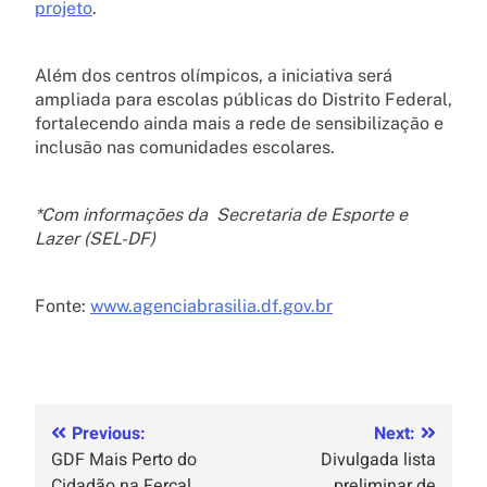
projeto
.
Além dos centros olímpicos, a iniciativa será
ampliada para escolas públicas do Distrito Federal,
fortalecendo ainda mais a rede de sensibilização e
inclusão nas comunidades escolares.
*Com informações da Secretaria de Esporte e
Lazer (SEL-DF)
Fonte:
www.agenciabrasilia.df.gov.br
Previous:
Next:
GDF Mais Perto do
Divulgada lista
Cidadão na Fercal
preliminar de