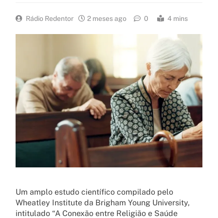
Rádio Redentor
2 meses ago
0
4 mins
Um amplo estudo científico compilado pelo
Wheatley Institute da Brigham Young University,
intitulado “A Conexão entre Religião e Saúde