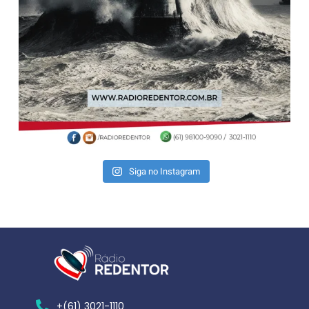
Siga no Instagram
+(61) 3021-1110