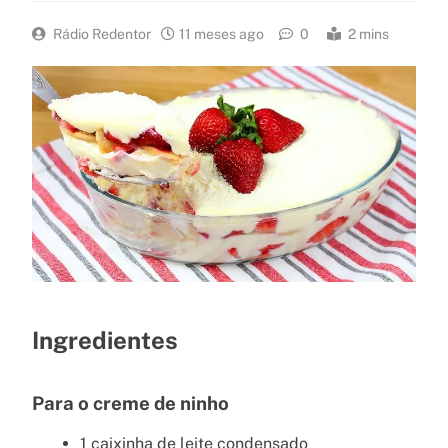
Rádio Redentor
11 meses ago
0
2 mins
Ingredientes
Para o creme de ninho
1 caixinha de leite condensado