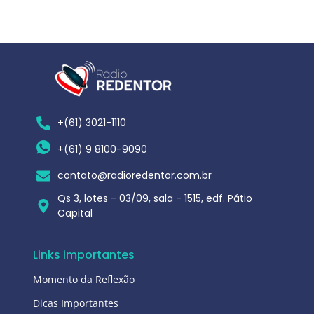
+(61) 3021-1110
+(61) 9 8100-9090
contato@radioredentor.com.br
Qs 3, lotes - 03/09, sala - 1515, edf. Pátio
Capital
Links importantes
Momento da Reflexão
Dicas Importantes