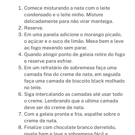
Comece misturando a nata com o leite
condensado e o leite ninho. Misture
delicadamente para não virar manteiga.
Reserve.
Em uma panela adicione o morango picado,
o açúcar e o suco de limão. Mexa bem e leve
ao fogo mexendo sem parar.
Quando atingir ponto de geleia retire do fogo
e reserve para esfriar.
Em um refratário de sobremesa faça uma
camada fina do creme de nata, em seguida
faça uma camada de biscoito black molhado
no leite.
Siga intercalando as camadas até usar todo
o creme. Lembrando que a ultima camada
deve ser do creme de nata.
Com a geleia pronta e fria, espalhe sobre o
creme de nata.
Finalize com chocolate branco derretido,
nivele bem e leve a sobremesa fácil e