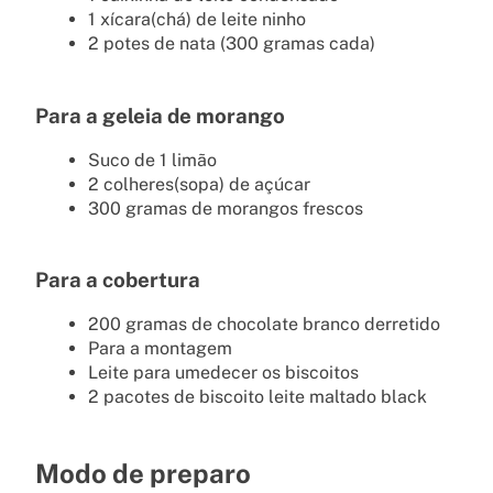
1 xícara(chá) de leite ninho
2 potes de nata (300 gramas cada)
Para a geleia de morango
Suco de 1 limão
2 colheres(sopa) de açúcar
300 gramas de morangos frescos
Para a cobertura
200 gramas de chocolate branco derretido
Para a montagem
Leite para umedecer os biscoitos
2 pacotes de biscoito leite maltado black
Modo de preparo