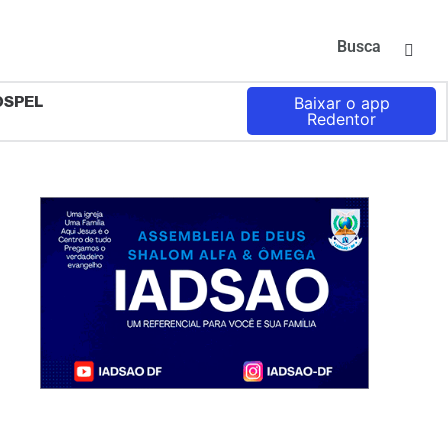
Busca
OSPEL
Baixar o app
Redentor