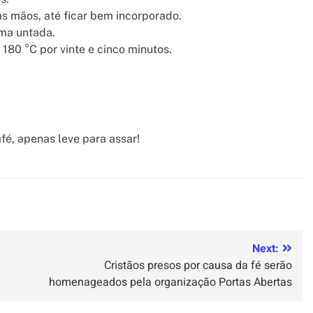
as mãos, até ficar bem incorporado.
rma untada.
180 °C por vinte e cinco minutos.
fé, apenas leve para assar!
Next:
Cristãos presos por causa da fé serão
homenageados pela organização Portas Abertas