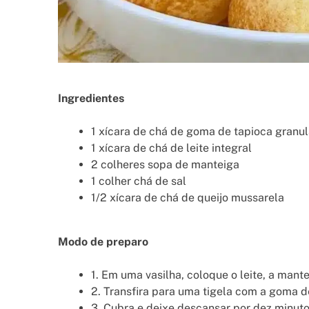
Ingredientes
1 xícara de chá de goma de tapioca granu
1 xícara de chá de leite integral
2 colheres sopa de manteiga
1 colher chá de sal
1/2 xícara de chá de queijo mussarela
Modo de preparo
1. Em uma vasilha, coloque o leite, a mantei
2. Transfira para uma tigela com a goma d
3. Cubra e deixe descansar por dez minuto