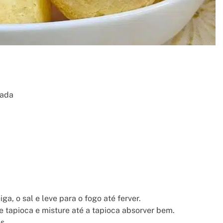
lada
ga, o sal e leve para o fogo até ferver.
e tapioca e misture até a tapioca absorver bem.
s.