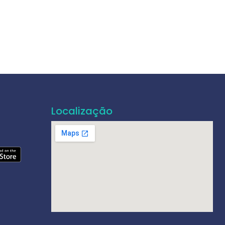
Localização
e